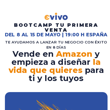
BOOTCAMP TU PRIMERA
VENTA
DEL 8 AL 15 DE MAYO
| 19:00 H ESPAÑA
TE AYUDAMOS A LANZAR TU NEGOCIO CON ÉXITO
EN 8 DÍAS
Vende en
Amazon
y
empieza a diseñar
la
vida que quieres
para
ti y los tuyos