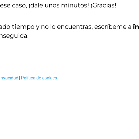
ese caso, ¡dale unos minutos! ¡Gracias!
ado tiempo y no lo encuentras, escríbeme a
i
nseguida.
privacidad
|
Política de cookies