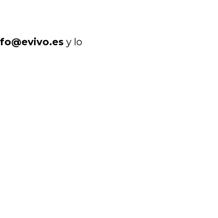
nfo@evivo.es
y lo