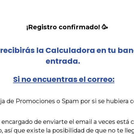
¡Registro confirmado! 🥳
 recibirás la Calculadora en tu ba
entrada.
Si no encuentras el correo:
eja de Promociones o Spam por si se hubiera co
 encargado de enviarte el email a veces está 
, así que existe la posibilidad de que no te ll