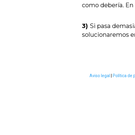
como debería. En 
3)
Si pasa demasi
solucionaremos e
Aviso legal
|
Política de 