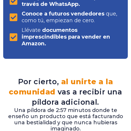
través de WhatsApp.
Conoce a futuros vendedores
que,
como tú, empiezan de cero.
Llévate
documentos
imprescindibles para vender en
Amazon.
Por cierto,
al unirte a la
comunidad
vas a recibir una
píldora adicional.
Una píldora de 2:57 minutos donde te
enseño un producto que está facturando
una bestialidad y que nunca hubieras
imaginado.