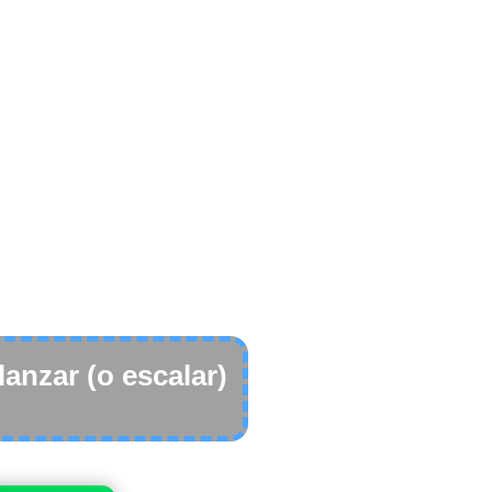
anzar (o escalar)