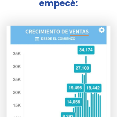
empecé: