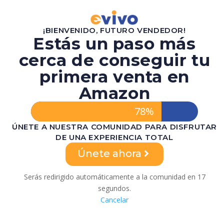
¡BIENVENIDO, FUTURO VENDEDOR!
Estás un paso más
cerca de conseguir tu
primera venta en
Amazon
78%
ÚNETE A NUESTRA COMUNIDAD PARA DISFRUTAR
DE UNA EXPERIENCIA TOTAL
Únete ahora
Serás redirigido automáticamente a la comunidad en
17
segundos.
Cancelar