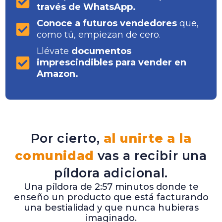
través de WhatsApp.
Conoce a futuros vendedores
que,
como tú, empiezan de cero.
Llévate
documentos
imprescindibles para vender en
Amazon.
Por cierto,
al unirte a la
comunidad
vas a recibir una
píldora adicional.
Una píldora de 2:57 minutos donde te
enseño un producto que está facturando
una bestialidad y que nunca hubieras
imaginado.